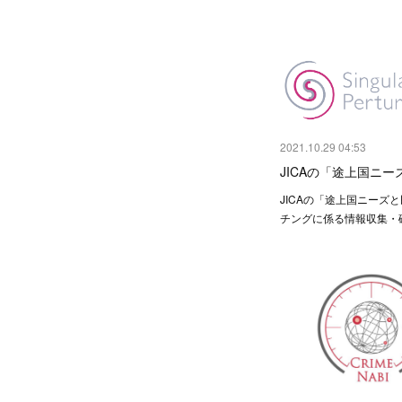
2021.10.29 04:53
JICAの「途上国ニ
JICAの「途上国ニーズ
チングに係る情報収集・