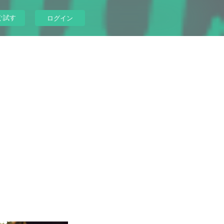
ぐ試す
ログイン