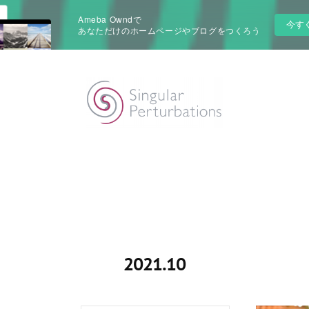
Ameba Owndで
今す
あなただけのホームページやブログをつくろう
2021
.
10