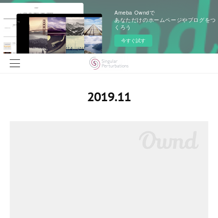
Ameba Owndで
あなただけのホームページやブログをつ
くろう
今すぐ試す
2019
.
11