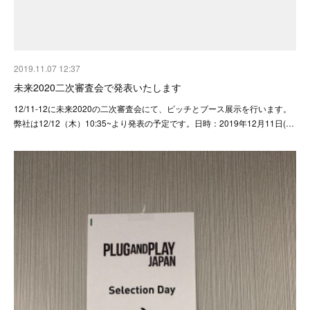
2019.11.07 12:37
未来2020二次審査会で発表いたします
12/11-12に未来2020の二次審査会にて、ピッチとブース展示を行います。
弊社は12/12（木）10:35~より発表の予定です。日時：2019年12月11日(…