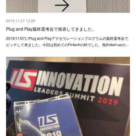
2019.11.07 12:29
Plug and Play最終選考会で発表してきました。
2019/11/07にPlug and Playアクセラレーションプログラムの最終選考会で
ピッチして来ました。今回は初めてのFintechの枠でした。海外start-upの…