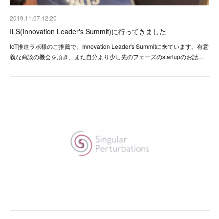
2019.11.07 12:20
ILS(Innovation Leader's Summit)に行ってきました
IoT推進ラボ様のご推薦で、Innovation Leader's Summitに来ています。有意
義な商談の機会を頂き、また自分より少し先のフェーズのstartupのお話…