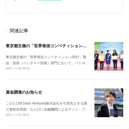
関連記事
東京都主催の「世界発信コンペティションでPatrol Communityが製品・技術（ベンチャー技術）部門 特別賞を受賞
東京都主催の「世界発信コンペティション2021」製
品・技術（ベンチャー技術）部門において、パトロ…
2021.11.29 09:05
資金調達のお知らせ
このたびB Dash Ventures株式会社を引受先とする第
三者割当増資、ならびに金融機関によるデット・フ…
2021.11.24 08:41