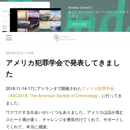
Ameba Owndで
あなただけのホームページやブログをつ
くろう
今すぐ試す
2018.12.01 11:04
アメリカ犯罪学会で発表してきまし
た
2018.11.14-17にアトランタで開催された
アメリカ犯罪学会
（ASC2018; The American Society of Criminology）
に行ってき
ました。
ワクワクする出会いがいくつもありました。アメリカは話が進む
スピード感が速く、チャレンジを勇気付けてくれて、サポートし
てくれて、本当に感謝。