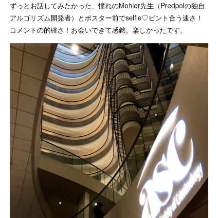
ずっとお話してみたかった、憧れのMohler先生（Predpolの独自
アルゴリズム開発者）とポスター前でselfie♡ピント合う速さ！
コメントの的確さ！お会いできて感銘。楽しかったです。