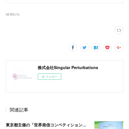
NEWS
(
73
)
株式会社Singular Perturbations
フォロー
関連記事
東京都主催の「世界発信コンペティションでPatrol Communityが製品・技術（ベンチャー技術）部門 特別賞を受賞