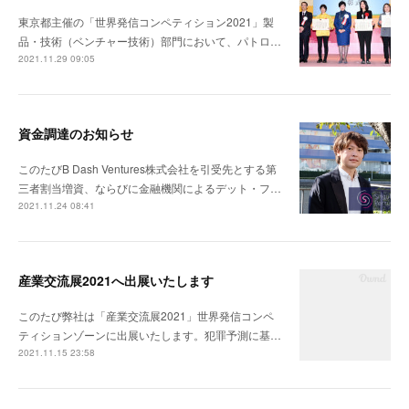
東京都主催の「世界発信コンペティション2021」製
品・技術（ベンチャー技術）部門において、パトロ…
2021.11.29 09:05
資金調達のお知らせ
このたびB Dash Ventures株式会社を引受先とする第
三者割当増資、ならびに金融機関によるデット・フ…
2021.11.24 08:41
産業交流展2021へ出展いたします
このたび弊社は「産業交流展2021」世界発信コンペ
ティションゾーンに出展いたします。犯罪予測に基…
2021.11.15 23:58