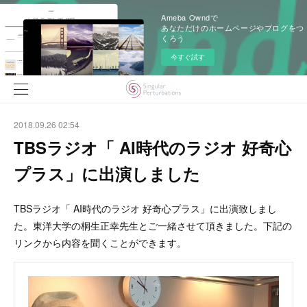
Ameba Owndで
あなただけのホームページやブログをつ
くろう
今すぐ試す
2018.09.26 02:54
TBSラジオ「 AI時代のラジオ 好奇心
プラス」に出演しました
TBSラジオ「 AI時代のラジオ 好奇心プラス」に出演致しまし
た。東洋大学の桐生正幸先生とご一緒させて頂きました。下記の
リンクから内容を聞くことができます。