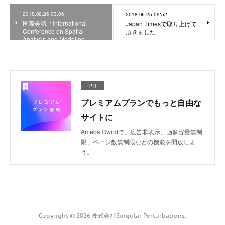
2018.09.26 03:06
2018.06.25 09:52
国際会議「International
Japan Timesで取り上げて
Conference on Spatial
頂きました
Analysis and Modeling」…
PR
プレミアムプランでもっと自由な
サイトに
Ameba Owndで、広告非表示、画像容量無制
限、ページ数無制限などの機能を開放しよ
う。
Copyright ©
2026
株式会社Singular Perturbations
.